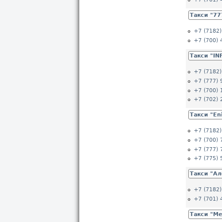
Такси "77
+7 (7182)
+7 (700) 
Такси "IN
+7 (7182)
+7 (777) 
+7 (700) 
+7 (702) 
Такси "En
+7 (7182)
+7 (700) 
+7 (777) 
+7 (775) 
Такси "Ал
+7 (7182)
+7 (701) 
Такси "М