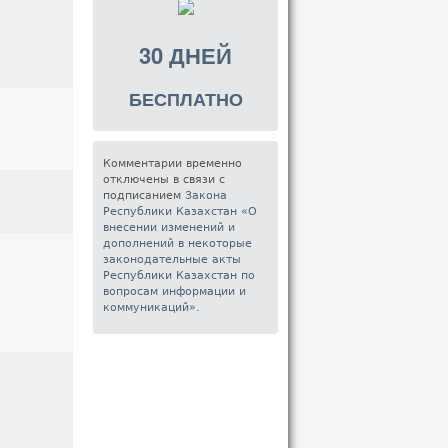
30 ДНЕЙ
БЕСПЛАТНО
Комментарии временно
отключены в связи с
подписанием
Закона
Республики Казахстан «О
внесении изменений и
дополнений в некоторые
законодательные акты
Республики Казахстан по
вопросам информации и
коммуникаций»
.