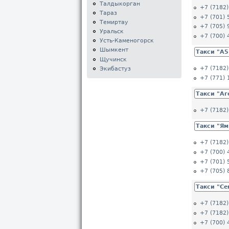
Талдыкорган
+7 (7182)
Тараз
+7 (701) 
Темиртау
+7 (705) 
Уральск
+7 (700) 
Усть-Каменогорск
Шымкент
Такси "A5
Щучинск
+7 (7182)
Экибастуз
+7 (771) 
Такси "Аг
+7 (7182)
Такси "Я
+7 (7182)
+7 (700) 
+7 (701) 
+7 (705) 
Такси "Се
+7 (7182)
+7 (7182)
+7 (700) 