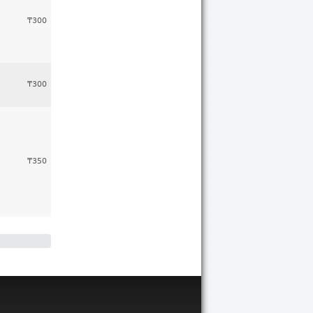
₸300
₸300
₸350