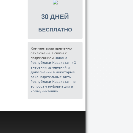
30 ДНЕЙ
БЕСПЛАТНО
Комментарии временно
отключены в связи с
подписанием
Закона
Республики Казахстан «О
внесении изменений и
дополнений в некоторые
законодательные акты
Республики Казахстан по
вопросам информации и
коммуникаций»
.