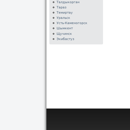
Талдыкорган
Тараз
Темиртау
Уральск
Усть-Каменогорск
Шымкент
Щучинск
Экибастуз