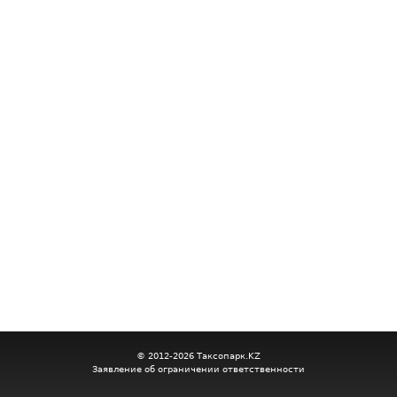
© 2012-2026 Таксопарк.KZ
Заявление об ограничении ответственности