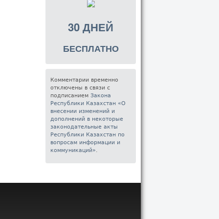
30 ДНЕЙ
БЕСПЛАТНО
Комментарии временно
отключены в связи с
подписанием
Закона
Республики Казахстан «О
внесении изменений и
дополнений в некоторые
законодательные акты
Республики Казахстан по
вопросам информации и
коммуникаций»
.