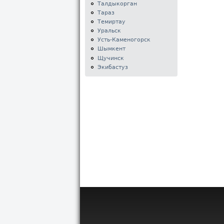
Талдыкорган
Тараз
Темиртау
Уральск
Усть-Каменогорск
Шымкент
Щучинск
Экибастуз