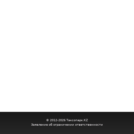
© 2012-2026 Таксопарк.KZ
Заявление об ограничении ответственности