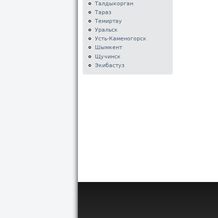
Талдыкорган
Тараз
Темиртау
Уральск
Усть-Каменогорск
Шымкент
Щучинск
Экибастуз