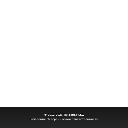
© 2012-2026 Таксопарк.KZ
Заявление об ограничении ответственности