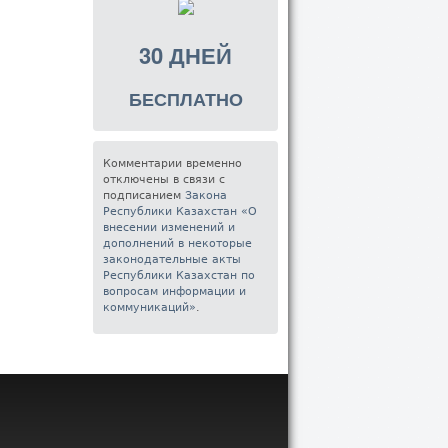
30 ДНЕЙ
БЕСПЛАТНО
Комментарии временно
отключены в связи с
подписанием
Закона
Республики Казахстан «О
внесении изменений и
дополнений в некоторые
законодательные акты
Республики Казахстан по
вопросам информации и
коммуникаций»
.